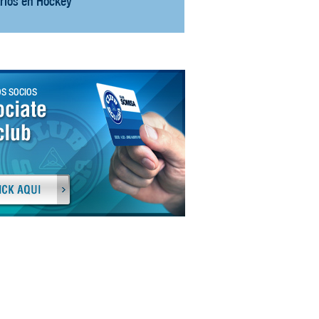
arios en Hóckey