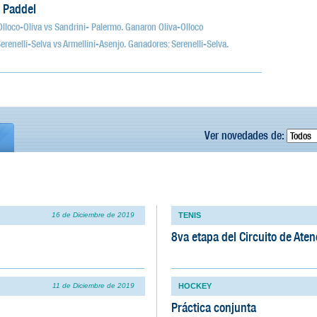
 Paddel
 Olloco-Oliva vs Sandrini- Palermo. Ganaron Oliva-Olloco
 Serenelli-Selva vs Armellini-Asenjo. Ganadores: Serenelli-Selva.
Ver novedades de:
16 de Diciembre de 2019
TENIS
8va etapa del Circuito de Ate
11 de Diciembre de 2019
HOCKEY
Práctica conjunta