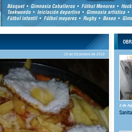
OBR
NOVED
NATACIÓ
11 de Diciembre de 2019
2 de Ag
Sanit